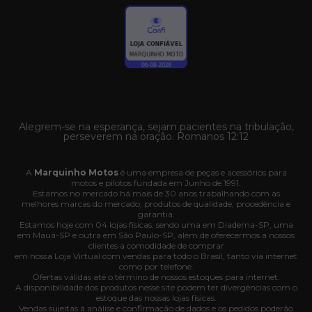
Alegrem-se na esperança, sejam pacientes na tribulação,
perseverem na oração. Romanos 12:12
A
Marquinho Motos
é uma empresa de peças e acessórios para
motos e pilotos fundada em Junho de 1991.
Estamos no mercado há mais de 30 anos trabalhando com as
melhores marcas do mercado, produtos de qualidade, procedência e
garantia.
Estamos hoje com 04 lojas físicas, sendo uma em Diadema-SP, uma
em Mauá-SP e outra em São Paulo-SP, além de oferecermos a nossos
clientes a comodidade de comprar
em nossa Loja Virtual com vendas para todo o Brasil, tanto via internet
como por telefone.
Ofertas válidas até o término de nossos estoques para internet.
A disponibilidade dos produtos nesse site podem ter divergências com o
estoque das nossas lojas físicas.
Vendas sujeitas à análise e confirmação de dados e os pedidos poderão