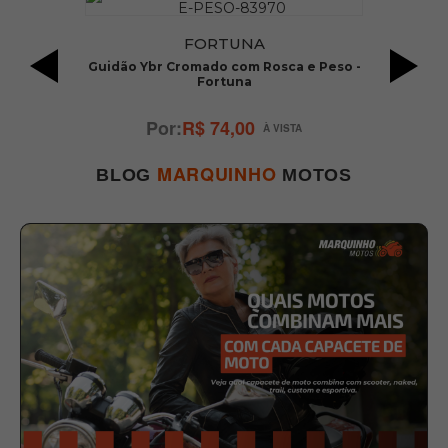
FORTUNA
do
Guidão Ybr Cromado com Rosca e Peso -
Fortuna
R$ 74,00
MARQUINHO
BLOG
MOTOS