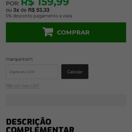
R$ 159,99
POR:
ou
de
3
x
R$ 53,33
5% desconto pagamento á vista
COMPRAR
marquinhom
Não sei meu CEP
DESCRIÇÃO
COMPLEMENTAR