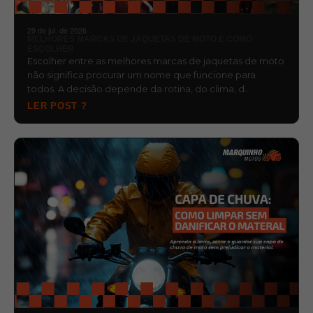
29 de jul. de 2026
MELHORES MARCAS DE JAQUETAS DE MOTO E COMO
ESCOLHER
Escolher entre as melhores marcas de jaquetas de moto
não significa procurar um nome que funcione para
todos. A decisão depende da rotina, do clima, d…
LER POST ?