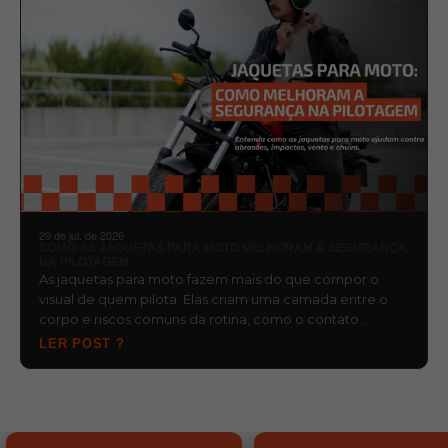
29 de jul. de 2026
COMO AS JAQUETAS PARA MOTO MELHORAM A SEGURANÇA
NA PILOTAGEM
As jaquetas para moto fazem mais do que compor o
visual de quem pilota. Elas criam uma camada entre o
corpo e riscos comuns da rotina, como o contato …
LER POST ?