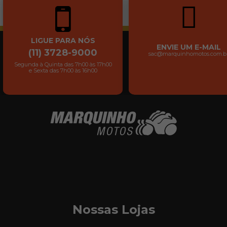
LIGUE PARA NÓS
ENVIE UM E-MAIL
(11) 3728-9000
sac@marquinhomotos.com.b
Segunda à Quinta das 7h00 às 17h00
e Sexta das 7h00 às 16h00
Nossas Lojas