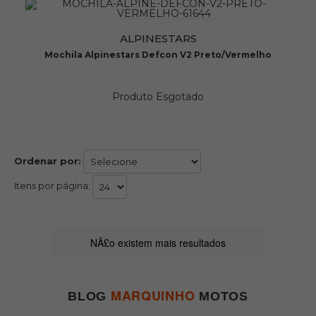
ALPINESTARS
Mochila Alpinestars Defcon V2 Preto/Vermelho
Produto Esgotado
Ordenar por:
Itens por página:
NÃ£o existem mais resultados
MARQUINHO
BLOG
MOTOS