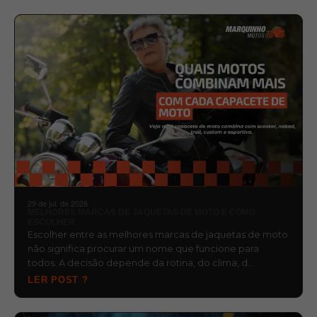
29 de jul. de 2026
MELHORES MARCAS DE JAQUETAS DE MOTO E COMO
ESCOLHER
Escolher entre as melhores marcas de jaquetas de moto
não significa procurar um nome que funcione para
todos. A decisão depende da rotina, do clima, d…
LER POST ?