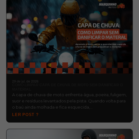
29 de jul. de 2026
COMO LIMPAR CAPA DE CHUVA DE MOTO SEM DANIFICAR O
MATERIAL
A capa de chuva de moto enfrenta água, poeira, fuligem,
suor e resíduos levantados pela pista. Quando volta para
o baú ainda molhada e fica esquecida,…
LER POST ?