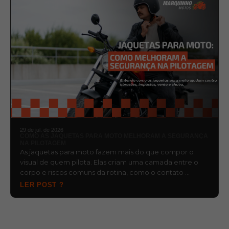
29 de jul. de 2026
COMO AS JAQUETAS PARA MOTO MELHORAM A SEGURANÇA
NA PILOTAGEM
As jaquetas para moto fazem mais do que compor o
visual de quem pilota. Elas criam uma camada entre o
corpo e riscos comuns da rotina, como o contato …
LER POST ?