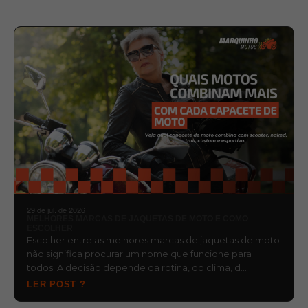
29 de jul. de 2026
MELHORES MARCAS DE JAQUETAS DE MOTO E COMO
ESCOLHER
Escolher entre as melhores marcas de jaquetas de moto
não significa procurar um nome que funcione para
todos. A decisão depende da rotina, do clima, d…
LER POST ?