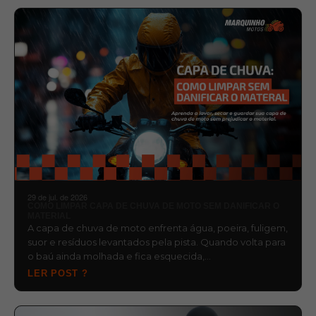
29 de jul. de 2026
COMO LIMPAR CAPA DE CHUVA DE MOTO SEM DANIFICAR O
MATERIAL
A capa de chuva de moto enfrenta água, poeira, fuligem,
suor e resíduos levantados pela pista. Quando volta para
o baú ainda molhada e fica esquecida,…
LER POST ?