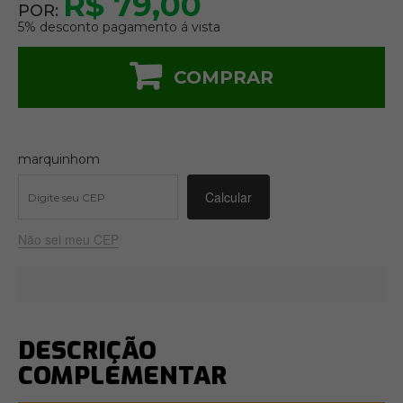
R$ 79,00
POR:
5% desconto pagamento á vista
COMPRAR
marquinhom
Não sei meu CEP
DESCRIÇÃO
COMPLEMENTAR