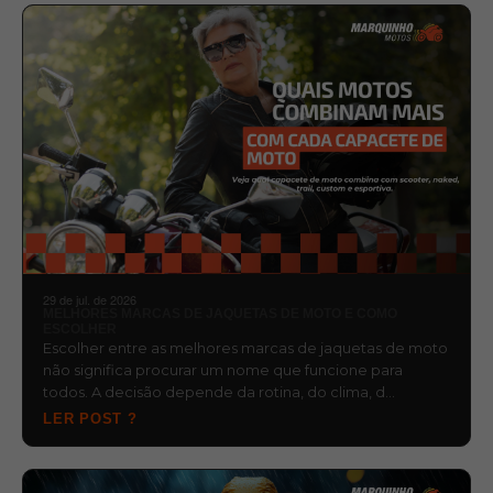
29 de jul. de 2026
MELHORES MARCAS DE JAQUETAS DE MOTO E COMO
ESCOLHER
Escolher entre as melhores marcas de jaquetas de moto
não significa procurar um nome que funcione para
todos. A decisão depende da rotina, do clima, d…
LER POST ?