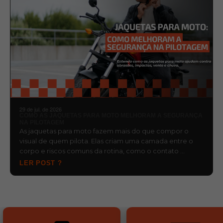
29 de jul. de 2026
COMO AS JAQUETAS PARA MOTO MELHORAM A SEGURANÇA
NA PILOTAGEM
As jaquetas para moto fazem mais do que compor o
visual de quem pilota. Elas criam uma camada entre o
corpo e riscos comuns da rotina, como o contato …
LER POST ?