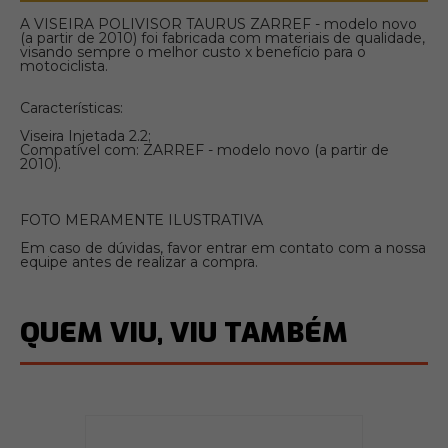
A VISEIRA POLIVISOR TAURUS ZARREF - modelo novo
(a partir de 2010) foi fabricada com materiais de qualidade,
visando sempre o melhor custo x benefício para o
motociclista.
Características:
Viseira Injetada 2.2;
Compatível com: ZARREF - modelo novo (a partir de
2010).
FOTO MERAMENTE ILUSTRATIVA
Em caso de dúvidas, favor entrar em contato com a nossa
equipe antes de realizar a compra.
QUEM VIU, VIU TAMBÉM