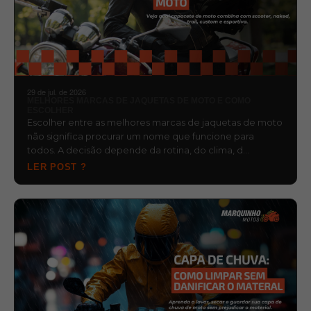
29 de jul. de 2026
MELHORES MARCAS DE JAQUETAS DE MOTO E COMO
ESCOLHER
Escolher entre as melhores marcas de jaquetas de moto
não significa procurar um nome que funcione para
todos. A decisão depende da rotina, do clima, d…
LER POST ?