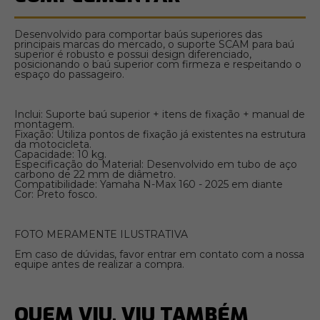
Desenvolvido para comportar baús superiores das
principais marcas do mercado, o suporte SCAM para baú
superior é robusto e possui design diferenciado,
posicionando o baú superior com firmeza e respeitando o
espaço do passageiro.
Inclui: Suporte baú superior + itens de fixação + manual de
montagem.
Fixação: Utiliza pontos de fixação já existentes na estrutura
da motocicleta.
Capacidade: 10 kg.
Especificação do Material: Desenvolvido em tubo de aço
carbono de 22 mm de diâmetro.
Compatibilidade: Yamaha N-Max 160 - 2025 em diante
Cor: Preto fosco.
FOTO MERAMENTE ILUSTRATIVA
Em caso de dúvidas, favor entrar em contato com a nossa
equipe antes de realizar a compra.
QUEM VIU, VIU TAMBÉM