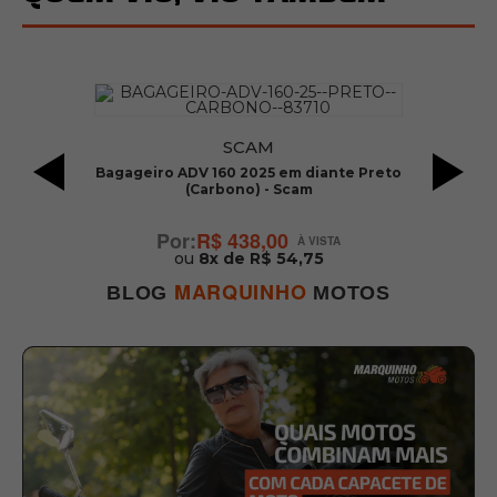
SCAM
to
Bagageiro ADV 160 2025 em diante Preto
(Carbono) - Scam
R$ 438,00
ou
8x de R$ 54,75
MARQUINHO
BLOG
MOTOS