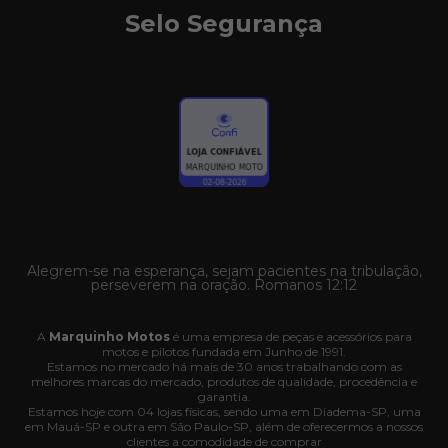
Selo Segurança
Alegrem-se na esperança, sejam pacientes na tribulação,
perseverem na oração. Romanos 12:12
A
Marquinho Motos
é uma empresa de peças e acessórios para
motos e pilotos fundada em Junho de 1991.
Estamos no mercado há mais de 30 anos trabalhando com as
melhores marcas do mercado, produtos de qualidade, procedência e
garantia.
Estamos hoje com 04 lojas físicas, sendo uma em Diadema-SP, uma
em Mauá-SP e outra em São Paulo-SP, além de oferecermos a nossos
clientes a comodidade de comprar