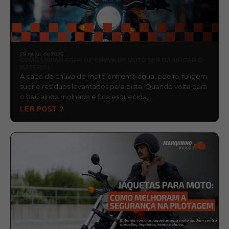
29 de jul. de 2026
COMO LIMPAR CAPA DE CHUVA DE MOTO SEM DANIFICAR O
MATERIAL
A capa de chuva de moto enfrenta água, poeira, fuligem,
suor e resíduos levantados pela pista. Quando volta para
o baú ainda molhada e fica esquecida,…
LER POST ?