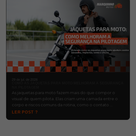
29 de jul. de 2026
COMO AS JAQUETAS PARA MOTO MELHORAM A SEGURANÇA
NA PILOTAGEM
As jaquetas para moto fazem mais do que compor o
visual de quem pilota. Elas criam uma camada entre o
corpo e riscos comuns da rotina, como o contato …
LER POST ?