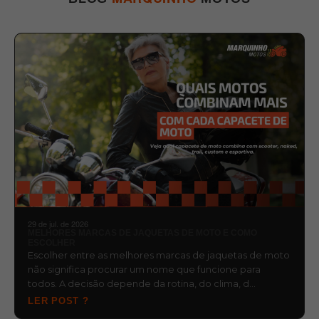
29 de jul. de 2026
MELHORES MARCAS DE JAQUETAS DE MOTO E COMO
ESCOLHER
Escolher entre as melhores marcas de jaquetas de moto
não significa procurar um nome que funcione para
todos. A decisão depende da rotina, do clima, d…
LER POST ?