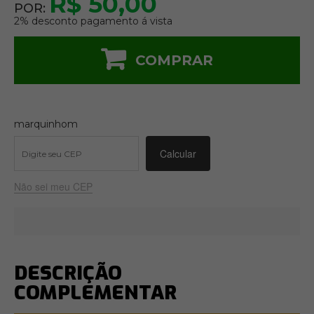
R$ 50,00
POR:
2% desconto pagamento á vista
COMPRAR
marquinhom
Não sei meu CEP
DESCRIÇÃO
COMPLEMENTAR