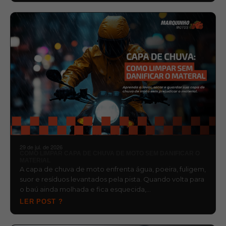
29 de jul. de 2026
COMO LIMPAR CAPA DE CHUVA DE MOTO SEM DANIFICAR O
MATERIAL
A capa de chuva de moto enfrenta água, poeira, fuligem,
suor e resíduos levantados pela pista. Quando volta para
o baú ainda molhada e fica esquecida,…
LER POST ?