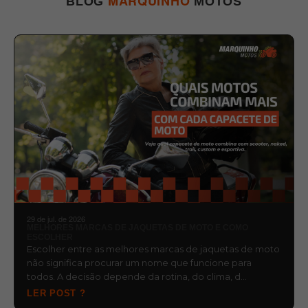
MARQUINHO
BLOG
MOTOS
29 de jul. de 2026
MELHORES MARCAS DE JAQUETAS DE MOTO E COMO
ESCOLHER
Escolher entre as melhores marcas de jaquetas de moto
não significa procurar um nome que funcione para
todos. A decisão depende da rotina, do clima, d…
LER POST ?