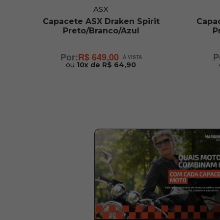
ASX
Capacete ASX Draken Spirit
Capac
Preto/Branco/Azul
P
R$ 649,00
ou
10x de R$ 64,90