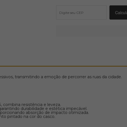
essivos, transmitindo a emoção de percorrer as ruas da cidade.
, combina resistência e leveza.
rantindo durabilidade e estética impecável.
roporcionando absorção de impacto otimizada.
nto pintado na cor do casco.