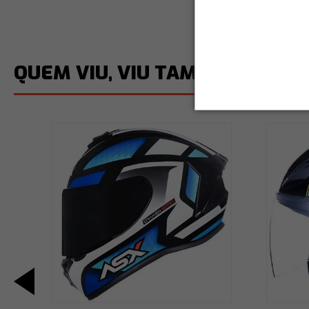
QUEM VIU, VIU TAMBÉM