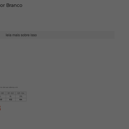
lor Branco
leia mais sobre isso
irou da sua cabeça, em
 - 60
61 - 62
63 - 64
L
XL
2XL
60
62
64