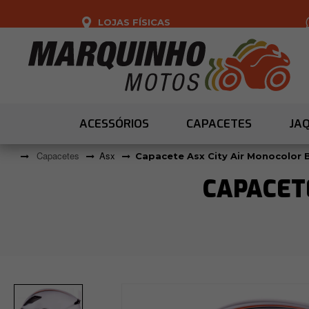
LOJAS FÍSICAS
ACESSÓRIOS
CAPACETES
JA
Capacetes
Asx
Capacete Asx City Air Monocolor 
CAPACET