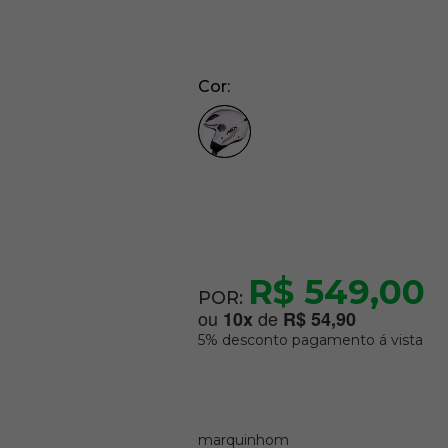
Cor
R$ 549,00
POR:
ou
de
10
x
R$ 54,90
5% desconto pagamento á vista
marquinhom