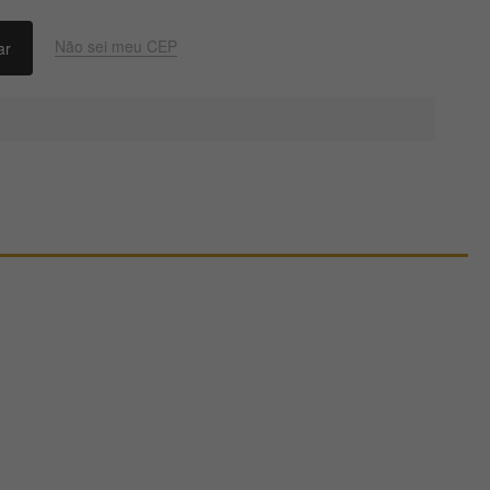
Não sei meu CEP