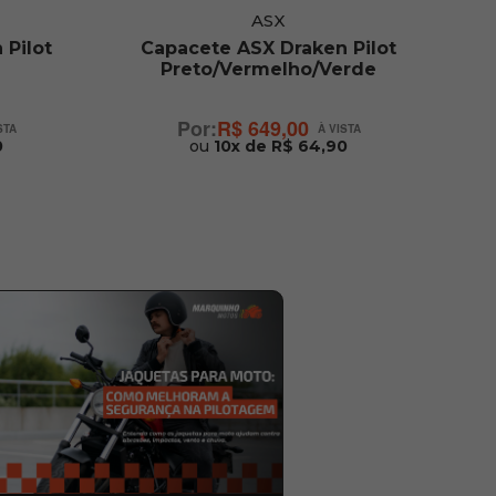
ASX
 Pilot
Capacete ASX Draken Pilot
Preto/Vermelho/Verde
R$ 649,00
0
ou
10x de R$ 64,90