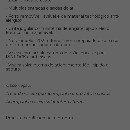
- 2 tamanhos de casco.
- Multiplas entradas e saídas de ar.
- Forro removível, lavável e de material tecnológico anti-
alérgico.
- Cinta jugular com sistema de engate rápido Micro
Métrico multi ajustável.
- Nos modelos 2021 o forro já vem preparado para o uso
de Intercomunicador embutido.
- Viseira com amplo campo de visão, encaixe para
PINLOCK e anti-riscos.
- Viseira solar interna de acionamento fácil, rápido e
seguro.
Observação:
A cor da viseira que acompanha o produto é cristal.
Acompanha viseira solar interna fumê.
Produto certificado pelo Inmetro.