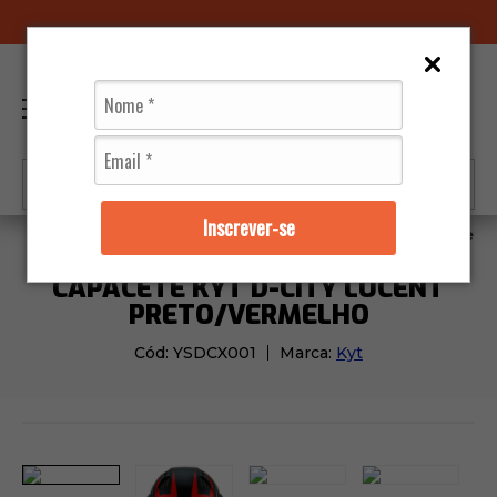
OM.BR
LOJAS FÍSICAS
0
Inscrever-se
Capacetes
Kyt
Capacete KYT D-City Lucent Preto
CAPACETE KYT D-CITY LUCENT
PRETO/VERMELHO
Cód:
YSDCX001
Marca:
Kyt