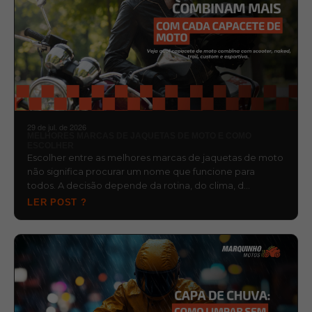
29 de jul. de 2026
MELHORES MARCAS DE JAQUETAS DE MOTO E COMO
ESCOLHER
Escolher entre as melhores marcas de jaquetas de moto
não significa procurar um nome que funcione para
todos. A decisão depende da rotina, do clima, d…
LER POST ?