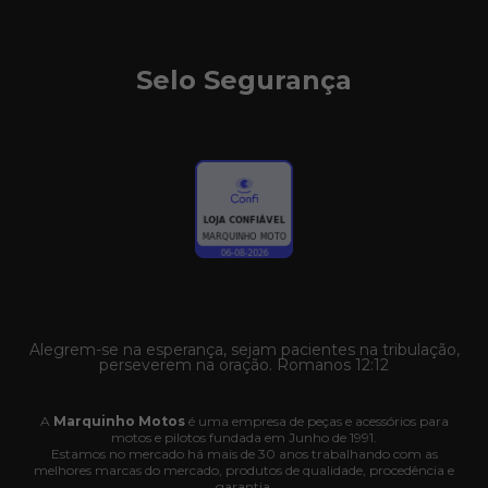
Selo Segurança
Alegrem-se na esperança, sejam pacientes na tribulação,
perseverem na oração. Romanos 12:12
A
Marquinho Motos
é uma empresa de peças e acessórios para
motos e pilotos fundada em Junho de 1991.
Estamos no mercado há mais de 30 anos trabalhando com as
melhores marcas do mercado, produtos de qualidade, procedência e
garantia.