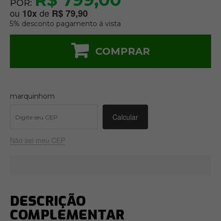
R$ 799,00
POR:
ou
de
10
x
R$ 79,90
5% desconto pagamento á vista
COMPRAR
marquinhom
Não sei meu CEP
DESCRIÇÃO
COMPLEMENTAR