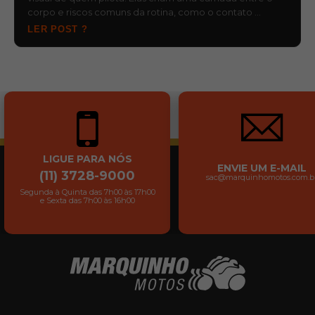
corpo e riscos comuns da rotina, como o contato …
LER POST ?
LIGUE PARA NÓS
ENVIE UM E-MAIL
(11) 3728-9000
sac@marquinhomotos.com.b
Segunda à Quinta das 7h00 às 17h00
e Sexta das 7h00 às 16h00