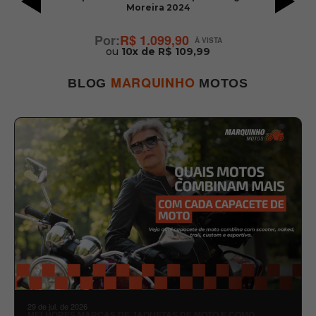
Moreira 2024
R$ 1.099,90
ou
10x de R$ 109,99
MARQUINHO
BLOG
MOTOS
29 de jul. de 2026
MELHORES MARCAS DE JAQUETAS DE MOTO E COMO