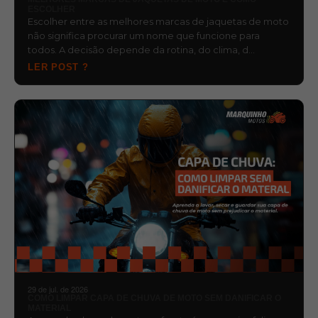
ESCOLHER
Escolher entre as melhores marcas de jaquetas de moto
não significa procurar um nome que funcione para
todos. A decisão depende da rotina, do clima, d…
LER POST ?
29 de jul. de 2026
COMO LIMPAR CAPA DE CHUVA DE MOTO SEM DANIFICAR O
MATERIAL