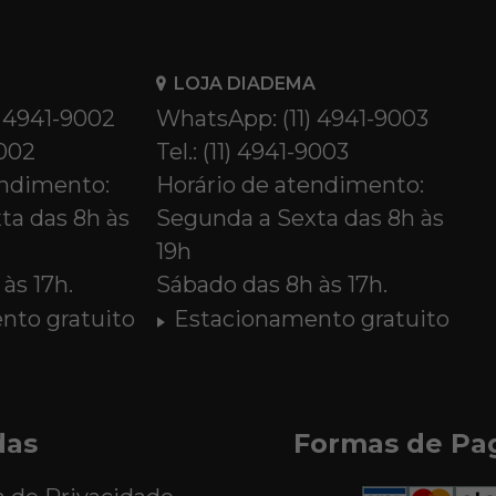
LOJA DIADEMA
) 4941-9002
WhatsApp: (11) 4941-9003
9002
Tel.: (11) 4941-9003
endimento:
Horário de atendimento:
ta das 8h às
Segunda a Sexta das 8h às
19h
às 17h.
Sábado das 8h às 17h.
nto gratuito
Estacionamento gratuito
das
Formas de P