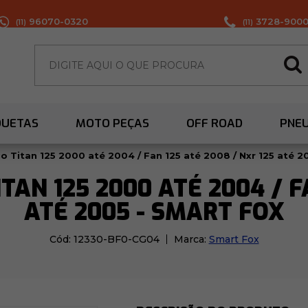
96070-0320
3728-900
(11)
(11)
QUETAS
MOTO PEÇAS
OFF ROAD
PNE
o Titan 125 2000 até 2004 / Fan 125 até 2008 / Nxr 125 até 2
TAN 125 2000 ATÉ 2004 / FA
ATÉ 2005 - SMART FOX
Cód:
12330-BF0-CG04
Marca:
Smart Fox