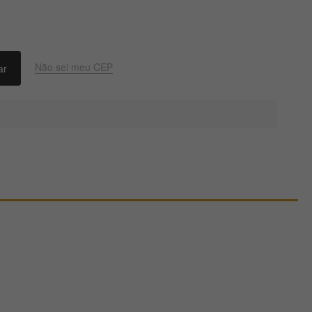
Não sei meu CEP