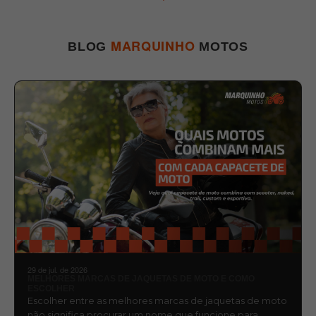
MARQUINHO
BLOG
MOTOS
29 de jul. de 2026
MELHORES MARCAS DE JAQUETAS DE MOTO E COMO
ESCOLHER
Escolher entre as melhores marcas de jaquetas de moto
não significa procurar um nome que funcione para