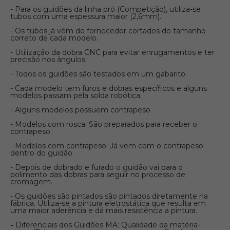
- Para os guidões da linha pró (Competição), utiliza-se
tubos com uma espessura maior (2,6mm).
- Os tubos já vêm do fornecedor cortados do tamanho
correto de cada modelo.
- Utilização da dobra CNC para evitar enrugamentos e ter
precisão nos ângulos.
- Todos os guidões são testados em um gabarito.
- Cada modelo tem furos e dobras específicos e alguns
modelos passam pela solda robótica.
- Alguns modelos possuem contrapeso
- Modelos com rosca: São preparados para receber o
contrapeso.
- Modelos com contrapeso: Já vem com o contrapeso
dentro do guidão.
- Depois de dobrado e furado o guidão vai para o
polimento das dobras para seguir no processo de
cromagem.
- Os guidões são pintados são pintados diretamente na
fábrica. Utiliza-se a pintura eletrostática que resulta em
uma maior aderência e dá mais resistência a pintura.
-
Diferenciais dos Guidões MA: Qualidade da matéria-