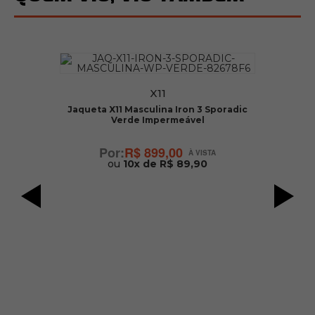
X11
Jaqueta X11 Masculina Iron 3 Sporadic
Verde Impermeável
R$ 899,00
ou
10x de R$ 89,90