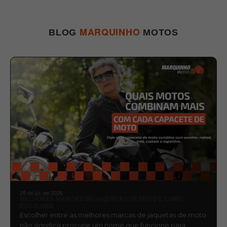
MARQUINHO
BLOG
MOTOS
29 de jul. de 2026
MELHORES MARCAS DE JAQUETAS DE MOTO E COMO
ESCOLHER
Escolher entre as melhores marcas de jaquetas de moto
não significa procurar um nome que funcione para