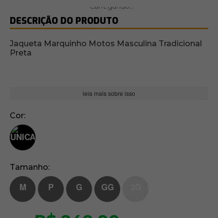
DESCRIÇÃO DO PRODUTO
Jaqueta Marquinho Motos Masculina Tradicional
Preta
leia mais sobre isso
Cor
Tamanho
M
P
G
GG
3G