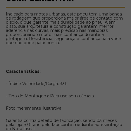
Indicado para motos urbanas, este pneu tem uma banda
de rodagem que proporciona maior área de contato com
o solo, o que garante mais durabilidade ao pneu. Além
disso, sua arquitetura e construção garantem melhor
aderência nas curvas, mais precisão nas manobras
proporcionando muito mais confiança durante a
pilotagem. Resistência, segurança e confiança para você
que não pode parar nunca.
Características:
- Índice Velocidade/Carga: 33L
- Tipo de Montagem: Para uso sem câmara
Foto meramente ilustrativa
Garantia contra defeito de fabricação, sendo 03 meses
pela loja e 01 ano pelo fabricante mediante apresentação
da Nota Fiscal.