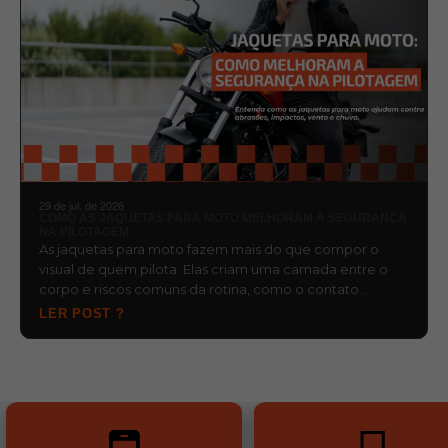
29 de jul. de 2026
COMO AS JAQUETAS PARA MOTO MELHORAM A SEGURANÇA
NA PILOTAGEM
As jaquetas para moto fazem mais do que compor o
visual de quem pilota. Elas criam uma camada entre o
corpo e riscos comuns da rotina, como o contato …
LER POST ?