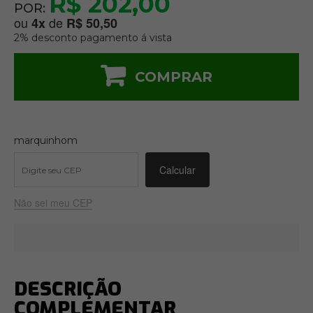
R$ 202,00
POR:
ou
de
4
x
R$ 50,50
2% desconto pagamento á vista
COMPRAR
marquinhom
Não sei meu CEP
DESCRIÇÃO
COMPLEMENTAR