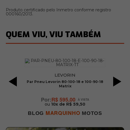
Produto certificado pelo Inmetro conforme registro
000160/2013.
QUEM VIU, VIU TAMBÉM
LEVORIN
Par Pneu Levorin 80-100-18 e 100-90-18
P
 /
Matrix
R$ 595,00
ou
10x de R$ 59,50
MARQUINHO
BLOG
MOTOS