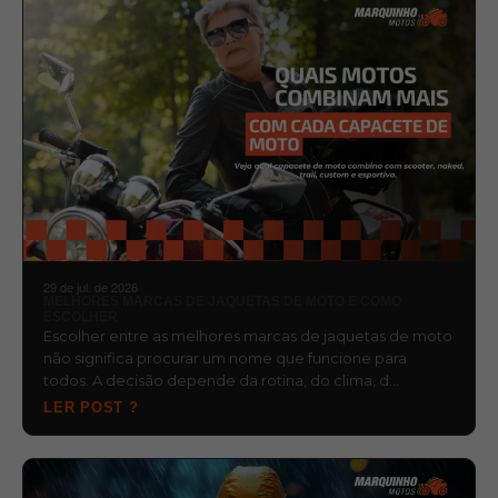
29 de jul. de 2026
MELHORES MARCAS DE JAQUETAS DE MOTO E COMO
ESCOLHER
Escolher entre as melhores marcas de jaquetas de moto
não significa procurar um nome que funcione para
todos. A decisão depende da rotina, do clima, d…
LER POST ?