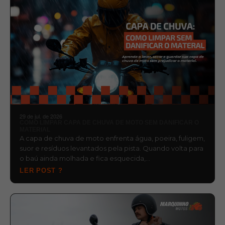
29 de jul. de 2026
COMO LIMPAR CAPA DE CHUVA DE MOTO SEM DANIFICAR O
MATERIAL
A capa de chuva de moto enfrenta água, poeira, fuligem,
suor e resíduos levantados pela pista. Quando volta para
o baú ainda molhada e fica esquecida,…
LER POST ?