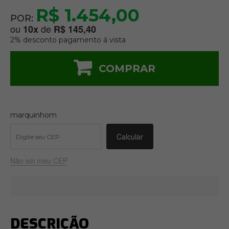
R$ 1.454,00
POR:
ou
de
10
x
R$ 145,40
2% desconto pagamento á vista
COMPRAR
marquinhom
Não sei meu CEP
DESCRIÇÃO