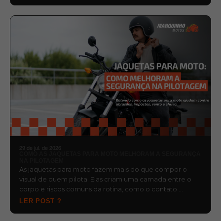
29 de jul. de 2026
COMO AS JAQUETAS PARA MOTO MELHORAM A SEGURANÇA
NA PILOTAGEM
As jaquetas para moto fazem mais do que compor o
visual de quem pilota. Elas criam uma camada entre o
corpo e riscos comuns da rotina, como o contato …
LER POST ?