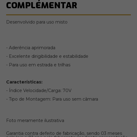
COMPLEMENTAR
Desenvolvido para uso misto
- Aderência aprimorada
- Excelente dirigibilidade e estabilidade
- Para uso em estrada e trilhas
Características:
- Índice Velocidade/Carga: 70V
- Tipo de Montagem: Para uso sem câmara
Foto meramente ilustrativa
Garantia contra defeito de fabricação, sendo 03 meses