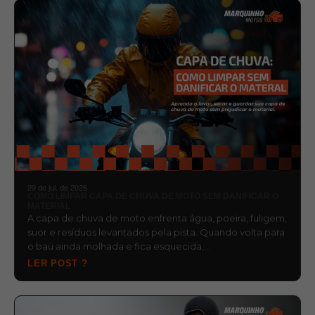
29 de jul. de 2026
COMO LIMPAR CAPA DE CHUVA DE MOTO SEM DANIFICAR O
MATERIAL
A capa de chuva de moto enfrenta água, poeira, fuligem,
suor e resíduos levantados pela pista. Quando volta para
o baú ainda molhada e fica esquecida,…
LER POST ?