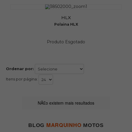
HLX
Polaina HLX
Produto Esgotado
Ordenar por:
Itens por página:
NÃ£o existem mais resultados
MARQUINHO
BLOG
MOTOS