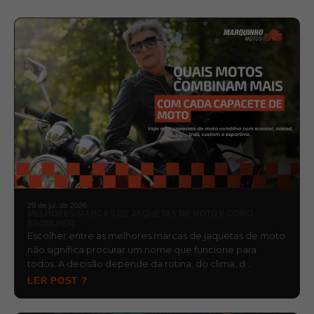
29 de jul. de 2026
MELHORES MARCAS DE JAQUETAS DE MOTO E COMO
ESCOLHER
Escolher entre as melhores marcas de jaquetas de moto
não significa procurar um nome que funcione para
todos. A decisão depende da rotina, do clima, d…
LER POST ?