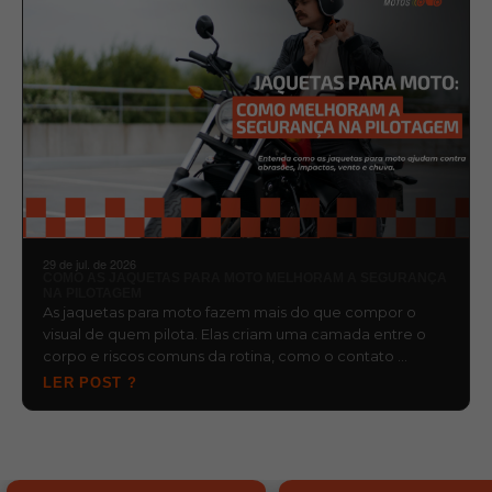
29 de jul. de 2026
COMO AS JAQUETAS PARA MOTO MELHORAM A SEGURANÇA
NA PILOTAGEM
As jaquetas para moto fazem mais do que compor o
visual de quem pilota. Elas criam uma camada entre o
corpo e riscos comuns da rotina, como o contato …
LER POST ?