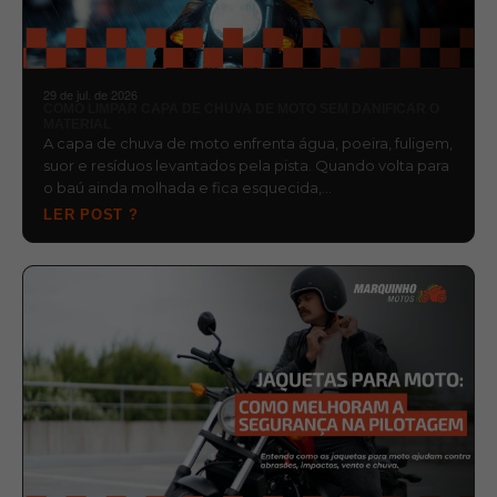
29 de jul. de 2026
COMO LIMPAR CAPA DE CHUVA DE MOTO SEM DANIFICAR O
MATERIAL
A capa de chuva de moto enfrenta água, poeira, fuligem,
suor e resíduos levantados pela pista. Quando volta para
o baú ainda molhada e fica esquecida,…
LER POST ?