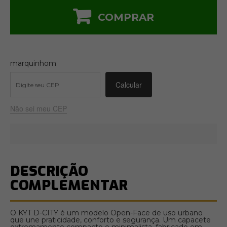
COMPRAR
marquinhom
Não sei meu CEP
DESCRIÇÃO
COMPLEMENTAR
O KYT D-CITY é um modelo Open-Face de uso urbano
que une praticidade, conforto e segurança. Um capacete