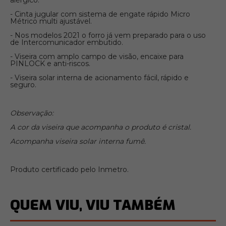
alérgico.
- Cinta jugular com sistema de engate rápido Micro
Métrico multi ajustável.
- Nos modelos 2021 o forro já vem preparado para o uso
de Intercomunicador embutido.
- Viseira com amplo campo de visão, encaixe para
PINLOCK e anti-riscos.
- Viseira solar interna de acionamento fácil, rápido e
seguro.
Observação:
A cor da viseira que acompanha o produto é cristal.
Acompanha viseira solar interna fumê.
Produto certificado pelo Inmetro.
QUEM VIU, VIU TAMBÉM