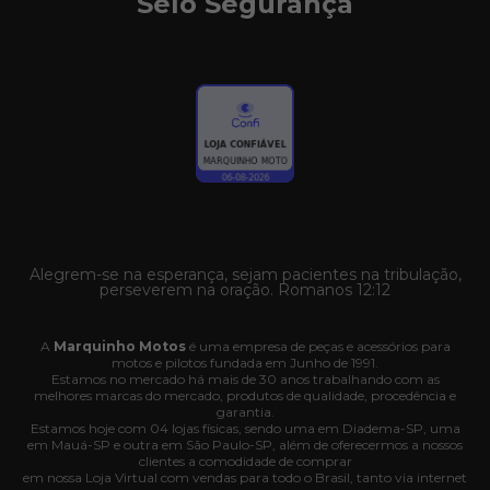
Selo Segurança
Alegrem-se na esperança, sejam pacientes na tribulação,
perseverem na oração. Romanos 12:12
A
Marquinho Motos
é uma empresa de peças e acessórios para
motos e pilotos fundada em Junho de 1991.
Estamos no mercado há mais de 30 anos trabalhando com as
melhores marcas do mercado, produtos de qualidade, procedência e
garantia.
Estamos hoje com 04 lojas físicas, sendo uma em Diadema-SP, uma
em Mauá-SP e outra em São Paulo-SP, além de oferecermos a nossos
clientes a comodidade de comprar
em nossa Loja Virtual com vendas para todo o Brasil, tanto via internet