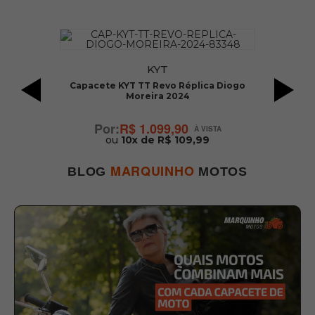
KYT
Capacete KYT TT Revo Réplica Diogo
Moreira 2024
R$ 1.099,90
ou
10x de R$ 109,99
MARQUINHO
BLOG
MOTOS