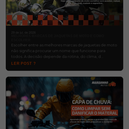
29 de jul. de 2026
MELHORES MARCAS DE JAQUETAS DE MOTO E COMO
ESCOLHER
Escolher entre as melhores marcas de jaquetas de moto
não significa procurar um nome que funcione para
todos. A decisão depende da rotina, do clima, d…
LER POST ?