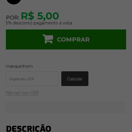
R$ 5,00
POR:
5% desconto pagamento á vista
COMPRAR
marquinhom
Não sei meu CEP
DESCRIÇÃO