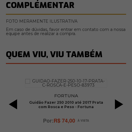
COMPLEMENTAR
FOTO MERAMENTE ILUSTRATIVA
Em caso de dúvidas, favor entrar em contato com a nossa
equipe antes de realizar a compra.
QUEM VIU, VIU TAMBÉM
FORTUNA
0 /
Guidão Fazer 250 2010 até 2017 Prata
G
com Rosca e Peso - Fortuna
R$ 74,00