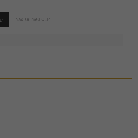
Não sei meu CEP