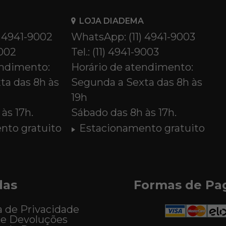
LOJA DIADEMA
) 4941-9002
WhatsApp: (11) 4941-9003
9002
Tel.: (11) 4941-9003
endimento:
Horário de atendimento:
ta das 8h às
Segunda a Sexta das 8h às
19h
às 17h.
Sábado das 8h às 17h.
nto gratuito
Estacionamento gratuito
das
Formas de P
a de Privacidade
 e Devoluções