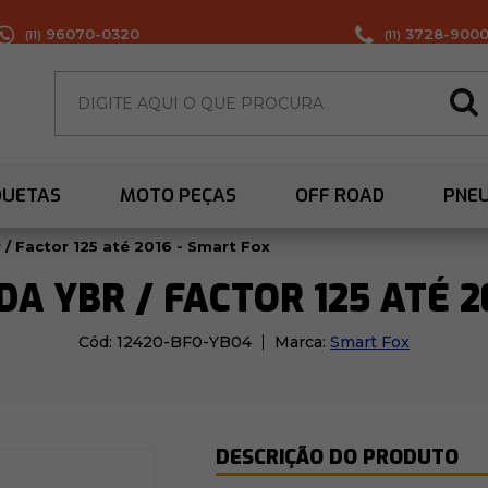
96070-0320
3728-900
(11)
(11)
QUETAS
MOTO PEÇAS
OFF ROAD
PNE
 / Factor 125 até 2016 - Smart Fox
DA YBR / FACTOR 125 ATÉ 2
Cód:
12420-BF0-YB04
Marca:
Smart Fox
DESCRIÇÃO DO PRODUTO